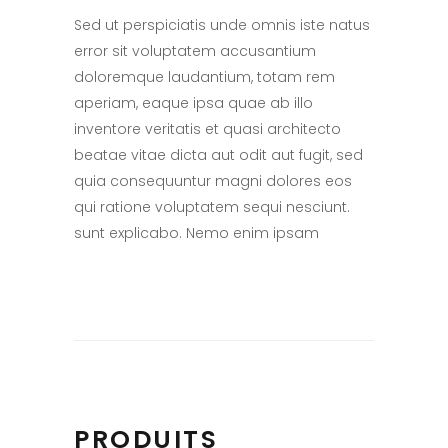
Sed ut perspiciatis unde omnis iste natus
error sit voluptatem accusantium
doloremque laudantium, totam rem
aperiam, eaque ipsa quae ab illo
inventore veritatis et quasi architecto
beatae vitae dicta aut odit aut fugit, sed
quia consequuntur magni dolores eos
qui ratione voluptatem sequi nesciunt.
sunt explicabo. Nemo enim ipsam
PRODUITS