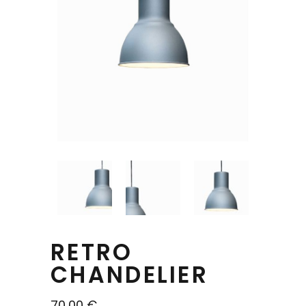
RETRO
CHANDELIER
70,00
€