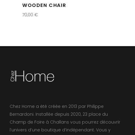
WOODEN CHAIR
70,00
€
Chez Home a été créée en 2013 par Philippe
Bernardoni. Installée depuis 2020, 23 place du
Champ de Foire à Challans vous pourrez découvrir
l’univers d’une boutique d’indépendant. Vous y