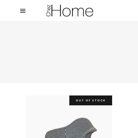
OUT OF STOCK