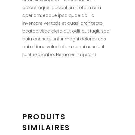
doloremque laudantium, totam rem
aperiam, eaque ipsa quae ab illo
inventore veritatis et quasi architecto
beatae vitae dicta aut odit aut fugit, sed
quia consequuntur magni dolores eos
qui ratione voluptatem sequi nesciunt.
sunt explicabo. Nemo enim ipsam
PRODUITS
SIMILAIRES