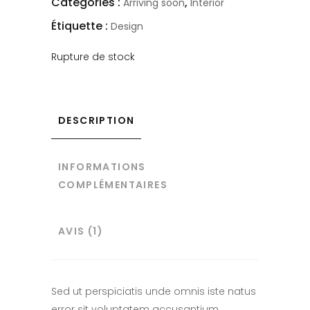
Catégories :
,
Arriving soon
Interior
Étiquette :
Design
Rupture de stock
DESCRIPTION
INFORMATIONS
COMPLÉMENTAIRES
AVIS (1)
Sed ut perspiciatis unde omnis iste natus
error sit voluptatem accusantium