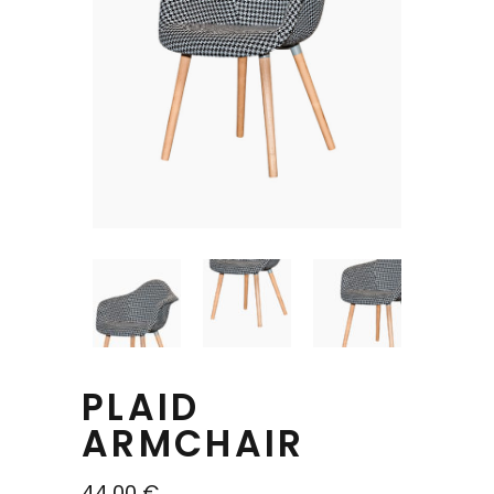
PLAID
ARMCHAIR
44,00
€