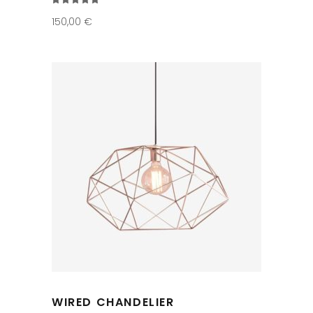
5.00
sur 5
150,00
€
WIRED CHANDELIER