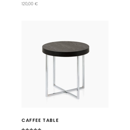
120,00
€
CAFFEE TABLE
Note