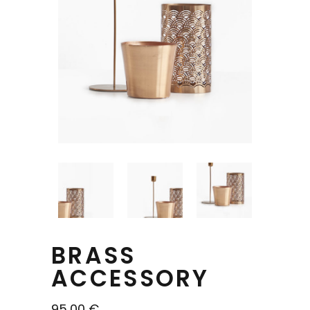
BRASS
ACCESSORY
95,00
€