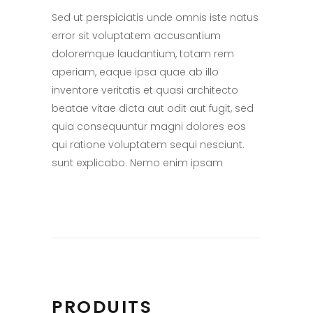
Sed ut perspiciatis unde omnis iste natus
error sit voluptatem accusantium
doloremque laudantium, totam rem
aperiam, eaque ipsa quae ab illo
inventore veritatis et quasi architecto
beatae vitae dicta aut odit aut fugit, sed
quia consequuntur magni dolores eos
qui ratione voluptatem sequi nesciunt.
sunt explicabo. Nemo enim ipsam
PRODUITS