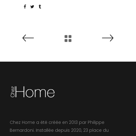
Chez Home a été créée en 2013 par Philippe
Bernardoni. Installée depuis 2020, 23 place du