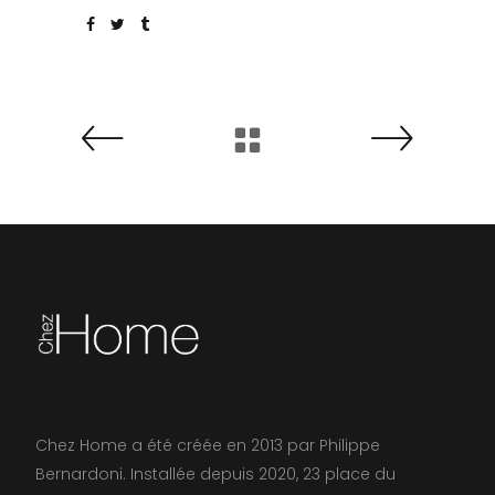
Chez Home a été créée en 2013 par Philippe
Bernardoni. Installée depuis 2020, 23 place du