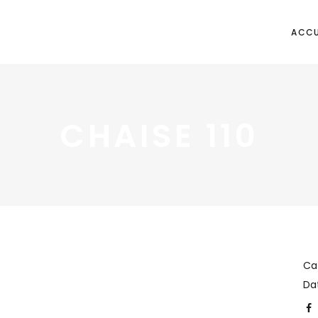
ACCU
CHAISE 110
Ca
Da