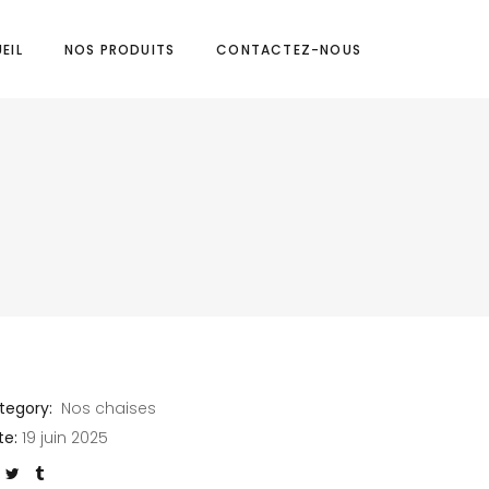
EIL
NOS PRODUITS
CONTACTEZ-NOUS
tegory:
Nos chaises
te:
19 juin 2025