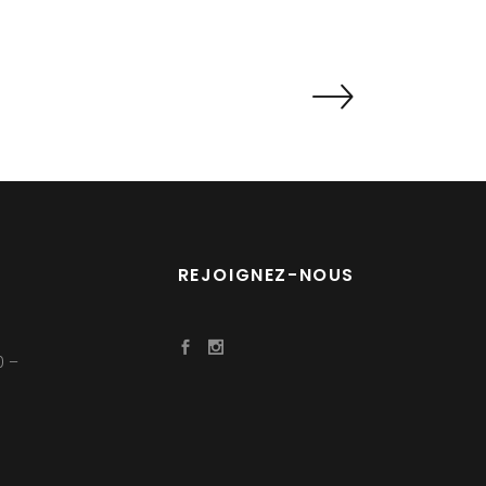
REJOIGNEZ-NOUS
0 –