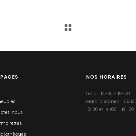
 PAGES
NOS HORAIRES
il
Lundi : 14H30 – 19H00
eubles
Mardi à Samedi : 09H3
12H30 et 14H00 – 19H00
ctez-nous
rmoirettes
ibliothèques