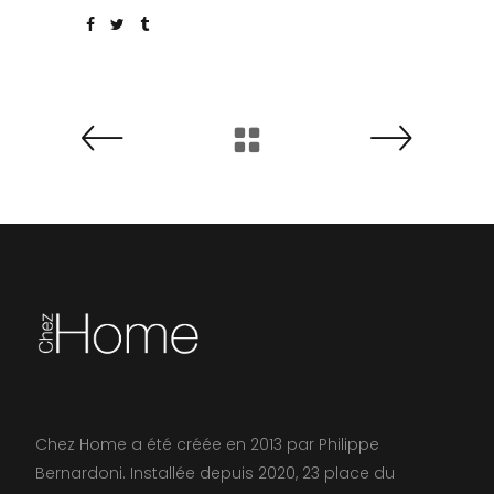
Chez Home a été créée en 2013 par Philippe
Bernardoni. Installée depuis 2020, 23 place du