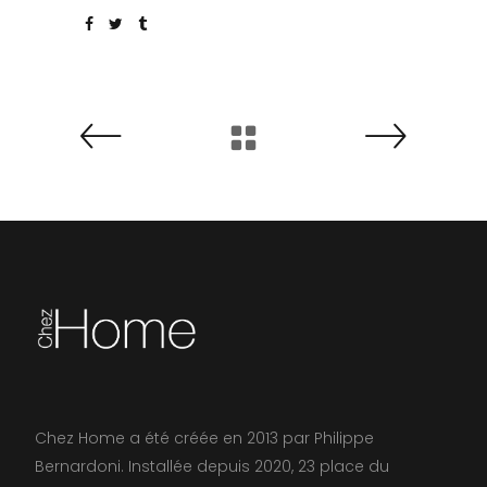
Chez Home a été créée en 2013 par Philippe
Bernardoni. Installée depuis 2020, 23 place du