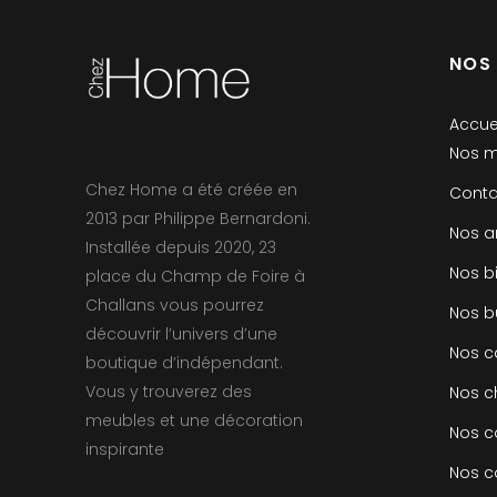
NOS
Accue
Nos m
Chez Home a été créée en
Conta
2013 par Philippe Bernardoni.
Nos a
Installée depuis 2020, 23
Nos b
place du Champ de Foire à
Challans vous pourrez
Nos b
découvrir l’univers d’une
Nos 
boutique d’indépendant.
Vous y trouverez des
Nos c
meubles et une décoration
Nos c
inspirante
Nos c