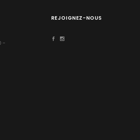
REJOIGNEZ-NOUS
0 –