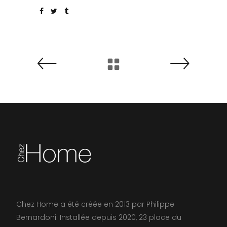
Chez Home a été créée en 2013 par Philippe
Bernardoni. Installée depuis 2020, 23 place du