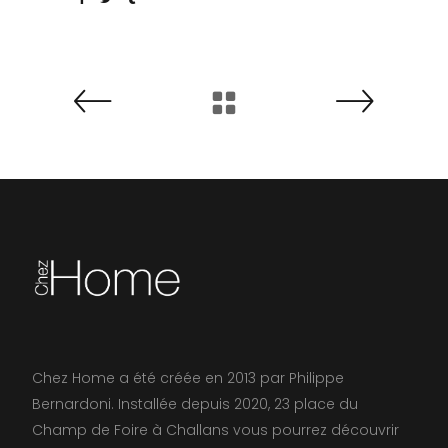
Chez Home a été créée en 2013 par Philippe
Bernardoni. Installée depuis 2020, 23 place du
Champ de Foire à Challans vous pourrez découvrir