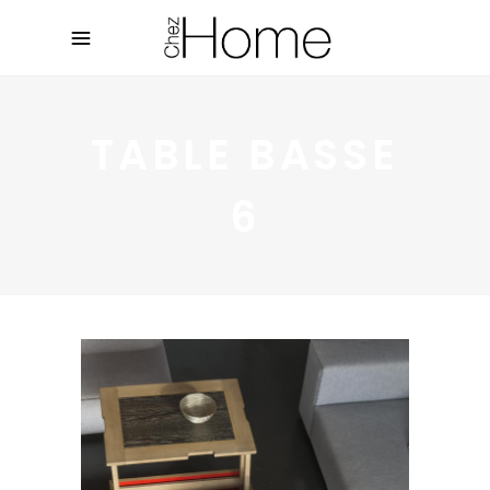
TABLE BASSE
6