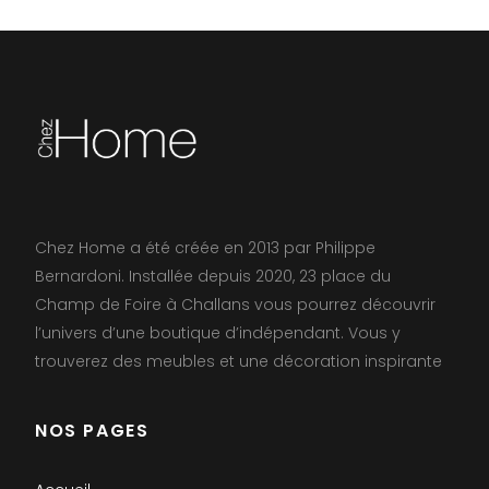
Chez Home a été créée en 2013 par Philippe
Bernardoni. Installée depuis 2020, 23 place du
Champ de Foire à Challans vous pourrez découvrir
l’univers d’une boutique d’indépendant. Vous y
trouverez des meubles et une décoration inspirante
NOS PAGES