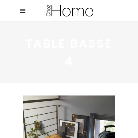
TABLE BASSE
4