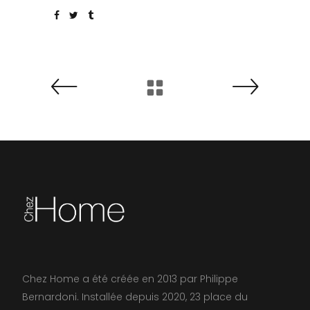
Chez Home a été créée en 2013 par Philippe
Bernardoni. Installée depuis 2020, 23 place du