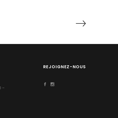
REJOIGNEZ-NOUS
0 –