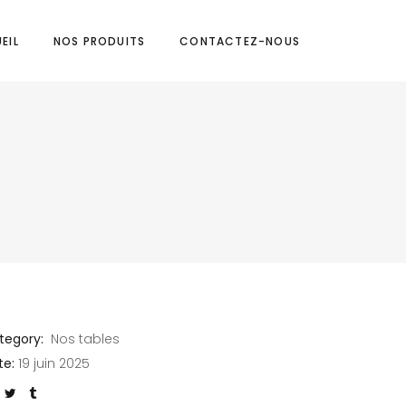
EIL
NOS PRODUITS
CONTACTEZ-NOUS
tegory:
Nos tables
te:
19 juin 2025