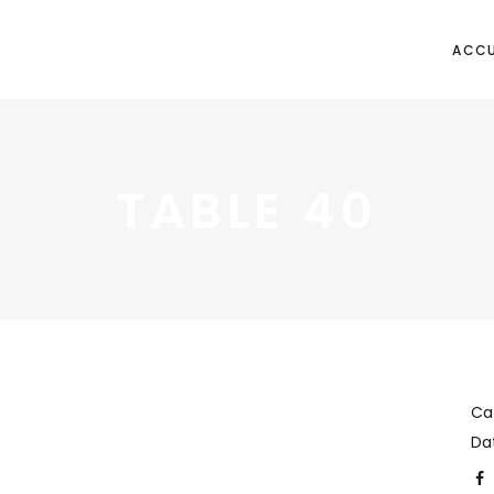
ACCU
TABLE 40
Ca
Da