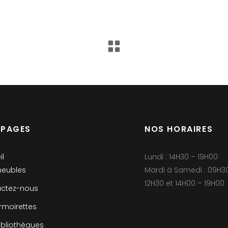
 PAGES
NOS HORAIRES
il
Lundi : 14H30 – 19H00
eubles
Mardi à Samedi : 09H3
12H30 et 14H00 – 19H00
ctez-nous
rmoirettes
ibliothèques