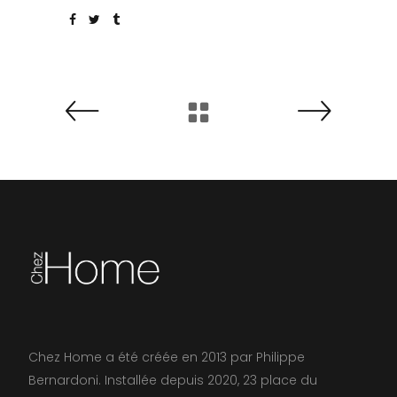
Chez Home a été créée en 2013 par Philippe
Bernardoni. Installée depuis 2020, 23 place du