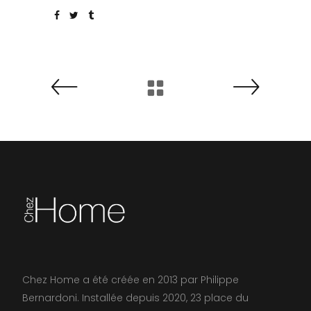
Chez Home a été créée en 2013 par Philippe
Bernardoni. Installée depuis 2020, 23 place du