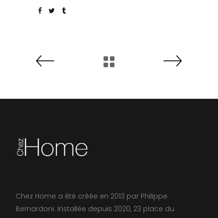
Chez Home a été créée en 2013 par Philippe
Bernardoni. Installée depuis 2020, 23 place du