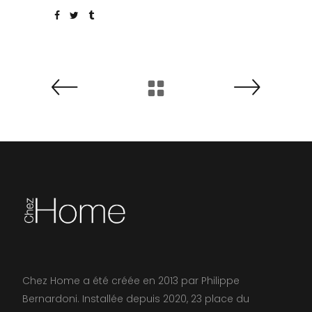
Chez Home a été créée en 2013 par Philippe
Bernardoni. Installée depuis 2020, 23 place du